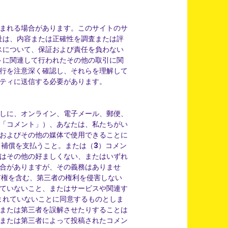
まれる場合があります。このサイトのサ
社は、内容または正確性を調査または評
スについて、保証および責任を負わない
トに関連して行われたその他の取引に関
行を注意深く確認し、それらを理解して
ティに送信する必要があります。
しに、オンライン、電子メール、郵便、
「コメント」）、あなたは、私たちがい
およびその他の媒体で使用できることに
て補償を支払うこと。または（3）コメン
はその他の好ましくない、またはいずれ
合がありますが、その義務はありませ
有権を含む、第三者の権利を侵害しない
ていないこと、またはサービスや関連す
まれていないことに同意するものとしま
または第三者を誤解させたりすることは
または第三者によって投稿されたコメン