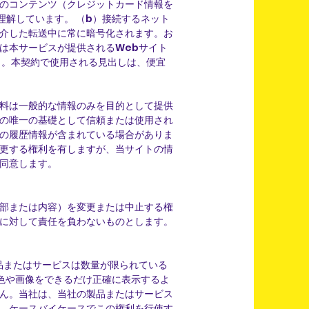
のコンテンツ（クレジットカード情報を
解しています。 （b）接続するネット
介した転送中に常に暗号化されます。お
は本サービスが提供されるWebサイト
 。本契約で使用される見出しは、便宜
料は一般的な情報のみを目的として提供
の唯一の基礎として信頼または使用され
の履歴情報が含まれている場合がありま
更する権利を有しますが、当サイトの情
同意します。
部または内容）を変更または中止する権
に対して責任を負わないものとします。
品またはサービスは数量が限られている
色や画像をできるだけ正確に表示するよ
ん。当社は、当社の製品またはサービス
、ケースバイケースでこの権利を行使す