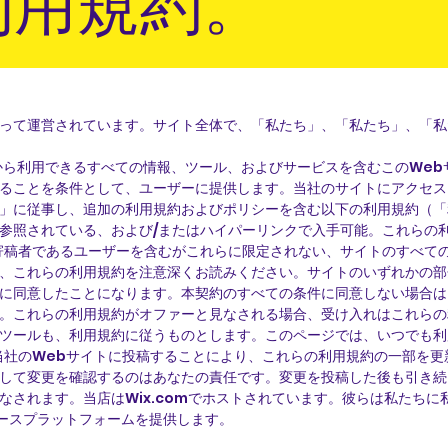
利用規約。
って運営されています。サイト全体で、「私たち」、「私たち」、「私
、このサイトから利用できるすべての情報、ツール、およびサービスを含むこの
ることを条件として、ユーザーに提供します。当社のサイトにアクセス
」に従事し、追加の利用規約およびポリシーを含む以下の利用規約（「
参照されている、および/またはハイパーリンクで入手可能。これらの
寄稿者であるユーザーを含むがこれらに限定されない、サイトのすべて
、これらの利用規約を注意深くお読みください。サイトのいずれかの部
に同意したことになります。本契約のすべての条件に同意しない場合は
。これらの利用規約がオファーと見なされる場合、受け入れはこれらの
ツールも、利用規約に従うものとします。このページでは、いつでも利
当社のWebサイトに投稿することにより、これらの利用規約の一部を
して変更を確認するのはあなたの責任です。変更を投稿した後も引き続
なされます。当店はWix.comでホストされています。彼らは私たち
ースプラットフォームを提供します。