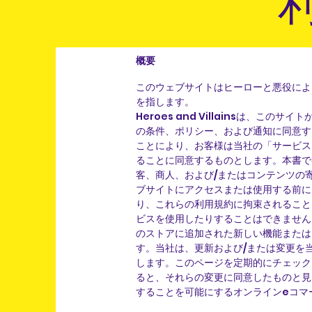
概要
このウェブサイトはヒーローと悪役によ
を指します。
Heroes and Villainsは
の条件、ポリシー、および通知に同意す
ことにより、お客様は当社の「サービス
ることに同意するものとします。本書で
客、商人、および/またはコンテンツの
ブサイトにアクセスまたは使用する前に
り、これらの利用規約に拘束されること
ビスを使用したりすることはできません
のストアに追加された新しい機能または
す。当社は、更新および/または変更を
します。このページを定期的にチェック
ると、それらの変更に同意したものと見
することを可能にするオンラインeコマ