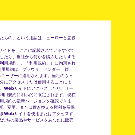
たちの」という用語は、ヒーローと悪役
Webサイトを、ここに記載されているすべて
したり、当社から何かを購入したりする
利用規約」、「利用規約」）に拘束され
利用規約は、ブラウザ、ベンダー、顧
のユーザーに適用されます。当社のウェ
分にアクセスまたは使用することによ
、Webサイトにアクセスしたり、サー
利用規約に明示的に限定されます。現在
用規約の最新バージョンを確認できま
更新、変更、または置き換える権利を留保
きWebサイトを使用またはアクセスす
に私たちの製品やサービスをあなたに販売