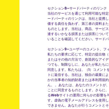
セクション8–サードパーティのリンク
当社のサービスを通じて利用可能な特定
ードパーティのリンクは、当社と提携し
価する責任を負わず、第三者の資料また
ものとします。当社は、商品、サービス
連するいかなる損害または損害について
いることを確認してください。サードパ
セクション9–ユーザーのコメント、フ
私たちの要求に応じて、特定の提出物（
またはその他の方法で、創造的なアイデ
つでも、制限なしに、あなたが私たちに
同意します。私たちは、（1）コメント
トに返信する。当社は、独自の裁量によ
かの当事者の知的財産または本利用規約
ん。 。あなたは、あなたのコメントが
ことに同意するものとします。さらに、
るWebサイトの運用に何らかの影響を
す。虚偽の電子メールアドレスを使用し
できません。あなたが行うコメントとそ