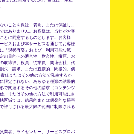
。
ないことを保証、表明、または保証しま
ではありません。お客様は、当社がお客
ことに同意するものとします。お客様
ービスおよび本サービスを通じてお客様
に「現状有姿」および「利用可能な範
定の目的への適合性、耐久性、権原、お
の取締役、役員、従業員、関連会社、代
損失、請求、または直接的、間接的、偶
格責任またはその他の方法で発生するか
に限定されない、あらゆる種類の結果的
形で関連するその他の請求（コンテンツ
信、またはその他の方法で利用可能にさ
轄区域では、結果的または偶発的な損害
で許可される最大限の範囲に制限される
負業者、ライセンサー、サービスプロバ