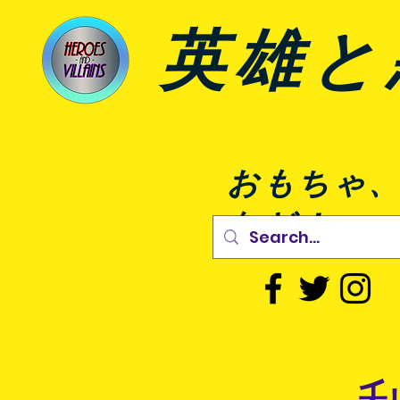
英雄と
おもちゃ
など！