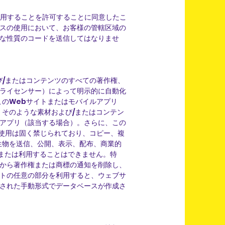
使用することを許可することに同意したこ
スの使用において、お客様の管轄区域の
な性質のコードを送信してはなりませ
び/またはコンテンツのすべての著作権、
ライセンサー）によって明示的に自動化
このWebサイトまたはモバイルアプリ
そのような素材および/またはコンテン
アプリ（該当する場合）。さらに、この
の使用は固く禁じられており、コピー、複
生物を送信、公開、表示、配布、商業的
または利用することはできません。特
から著作権または商標の通知を削除し、
トの任意の部分を利用すると、ウェブサ
された手動形式でデータベースが作成さ