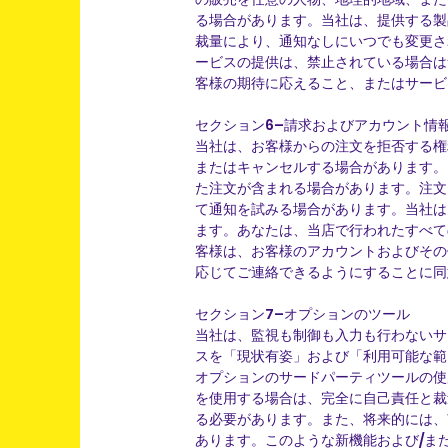
る場合があります。当社は、提供する製
裁量により、通知なしにいつでも変更さ
ービスの提供は、禁止されている場合は
客様の期待に応えること、またはサービ
セクション6–請求およびアカウント情
当社は、お客様からの注文を拒否する権
またはキャンセルする場合があります。
た注文が含まれる場合があります。注文
て通知を試みる場合があります。当社は
ます。あなたは、当店で行われたすべて
客様は、お客様のアカウントおよびその
応じてご連絡できるようにすることに同
セクション7–オプションのツール
当社は、監視も制御も入力も行わないサ
スを「現状有姿」および「利用可能な範
オプションのサードパーティツールの使
を使用する場合は、完全に自己責任と裁
る必要があります。また、将来的には、
あります。このような新機能および/ま